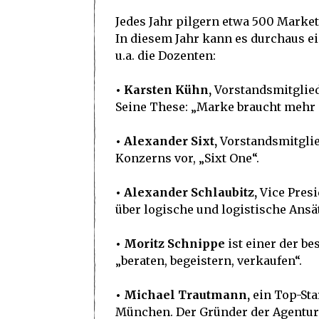
Jedes Jahr pilgern etwa 500 Marke
In diesem Jahr kann es durchaus e
u.a. die Dozenten:
• Karsten Kühn,
Vorstandsmitglie
Seine These: „Marke braucht mehr a
• Alexander Sixt,
Vorstandsmitglied
Konzerns vor, „Sixt One“.
• Alexander Schlaubitz,
Vice Presi
über logische und logistische Ans
• Moritz Schnippe
ist einer der be
„beraten, begeistern, verkaufen“.
• Michael Trautmann,
ein Top-Sta
München. Der Gründer der Agentur 