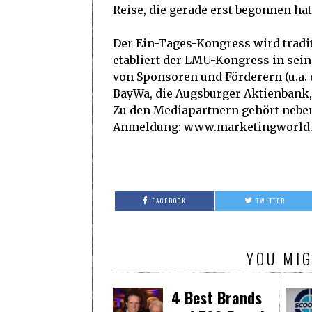
Reise, die gerade erst begonnen hat
Der Ein-Tages-Kongress wird tradi
etabliert der LMU-Kongress in seiner
von Sponsoren und Förderern (u.a.
BayWa, die Augsburger Aktienbank, 
Zu den Mediapartnern gehört neb
Anmeldung: www.marketingworld
FACEBOOK
TWITTER
YOU MIG
4 Best Brands