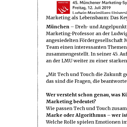
Marketing als Lebensbaum: Das Key
München
– Dreh- und Angelpunkt 
Marketing-Professor an der Ludwig
angesiedelten Fördergesellschaft 
Team einen interessanten Themenk
zusammengestellt. In seiner 45. A
an der LMU weiter zu einer starke
„Mit Tech und Touch die Zukunft ges
das sind die Fragen, die beantworte
Wer versteht schon genau, was Kü
Marketing bedeutet?
Wie passen Tech und Touch zusa
Marke oder Algorithmus – wer ist
Welche Rolle spielen Emotionen im