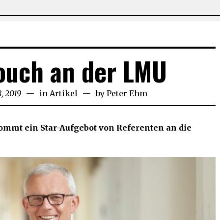
ouch an der LMU
8, 2019
Juni
in
Artikel
by
Peter Ehm
28,
2019
mmt ein Star-Aufgebot von Referenten an die