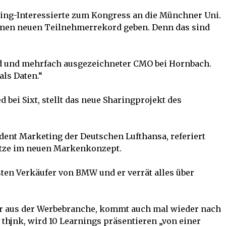
ting-Interessierte zum Kongress an die Münchner Uni.
inen neuen Teilnehmerrekord geben. Denn das sind
d und mehrfach ausgezeichneter CMO bei Hornbach.
ls Daten.“
 bei Sixt, stellt das neue Sharingprojekt des
dent Marketing der Deutschen Lufthansa, referiert
ätze im neuen Markenkonzept.
sten Verkäufer von BMW und er verrät alles über
r aus der Werbebranche, kommt auch mal wieder nach
thjnk, wird 10 Learnings präsentieren „von einer