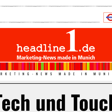
RKETING-NEWS MADE IN MUN
Tech und Touc