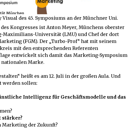
 Visual des 45. Symposiums an der Münchner Uni.
des Kongresses ist Anton Meyer, Münchens oberster
-Maximilians-Universität (LMU) und Chef der dort
Marketing (FGM). Der „Turbo-Prof“ hat mit seinem
reis mit den entsprechenden Referenten
uflage entwickelt sich damit das Marketing-Symposium
n nationalen Marke.
talten“ heißt es am 12. Juli in der großen Aula. Und
t werden sollen:
nstliche Intelligenz für Geschäftsmodelle und das
mmen?
 stärker?
 Marketing der Zukunft?