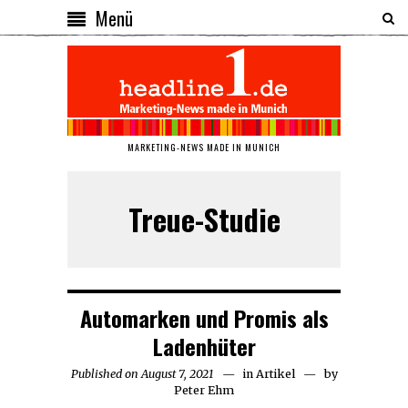
Menü
MARKETING-NEWS MADE IN MUNICH
Treue-Studie
Automarken und Promis als
Ladenhüter
Published on
August 7, 2021
August
in
Artikel
by
Peter Ehm
7,
2021