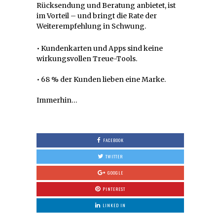
Rücksendung und Beratung anbietet, ist
im Vorteil – und bringt die Rate der
Weiterempfehlung in Schwung.
• Kundenkarten und Apps sind keine
wirkungsvollen Treue-Tools.
• 68 % der Kunden lieben eine Marke.
Immerhin…
FACEBOOK
TWITTER
GOOGLE
PINTEREST
LINKED IN