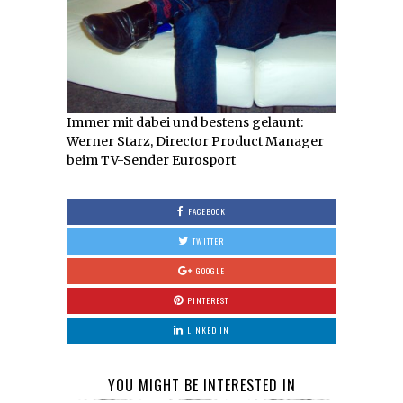
Immer mit dabei und bestens gelaunt:
Werner Starz, Director Product Manager
beim TV-Sender Eurosport
FACEBOOK
TWITTER
GOOGLE
PINTEREST
LINKED IN
YOU MIGHT BE INTERESTED IN