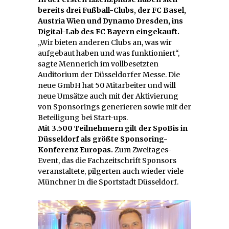
bereits drei Fußball-Clubs, der FC Basel,
Austria Wien und Dynamo Dresden, ins
Digital-Lab des FC Bayern eingekauft.
„Wir bieten anderen Clubs an, was wir
aufgebaut haben und was funktioniert“,
sagte Mennerich im vollbesetzten
Auditorium der Düsseldorfer Messe. Die
neue GmbH hat 50 Mitarbeiter und will
neue Umsätze auch mit der Aktivierung
von Sponsorings generieren sowie mit der
Beteiligung bei Start-ups.
Mit 3.500 Teilnehmern gilt der SpoBis in
Düsseldorf als größte Sponsoring-
Konferenz Europas.
Zum Zweitages-
Event, das die Fachzeitschrift Sponsors
veranstaltete, pilgerten auch wieder viele
Münchner in die Sportstadt Düsseldorf.