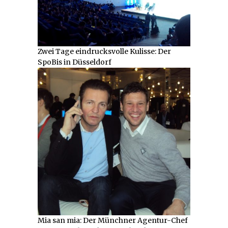
Zwei Tage eindrucksvolle Kulisse: Der
SpoBis in Düsseldorf
Mia san mia: Der Münchner Agentur-Chef