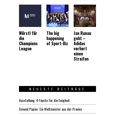
Würstl für
The big
Jan Runau
die
happening
geht –
Champions
of Sport-Biz
Adidas
League
verliert
einen
Streifen
NEUESTE BEITRÄGE
Ausstellung: 4 Fäuste für die Ewigkeit
Gmund Papier: Ein Weltmeister aus der Provinz