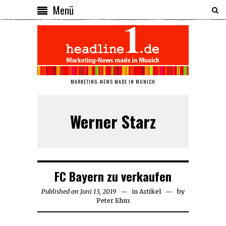
Menü
MARKETING-NEWS MADE IN MUNICH
Werner Starz
FC Bayern zu verkaufen
Published on
Juni 13, 2019
Juni
in
Artikel
by
Peter Ehm
13,
2019