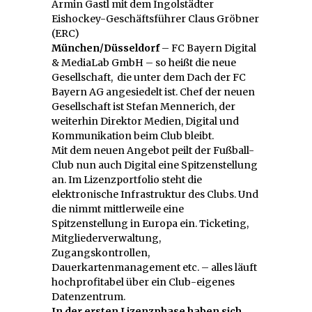
Armin Gastl mit dem Ingolstädter
Eishockey-Geschäftsführer Claus Gröbner
(ERC)
München/Düsseldorf
– FC Bayern Digital
& MediaLab GmbH – so heißt die neue
Gesellschaft, die unter dem Dach der FC
Bayern AG angesiedelt ist. Chef der neuen
Gesellschaft ist Stefan Mennerich, der
weiterhin Direktor Medien, Digital und
Kommunikation beim Club bleibt.
Mit dem neuen Angebot peilt der Fußball-
Club nun auch Digital eine Spitzenstellung
an. Im Lizenzportfolio steht die
elektronische Infrastruktur des Clubs. Und
die nimmt mittlerweile eine
Spitzenstellung in Europa ein. Ticketing,
Mitgliederverwaltung,
Zugangskontrollen,
Dauerkartenmanagement etc. – alles läuft
hochprofitabel über ein Club-eigenes
Datenzentrum.
In der ersten Lizenzphase haben sich