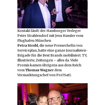
Kontakt läuft: der Hamburger Verleger
Peter Strahlendorf mit Jens Hassler vom
Flughafen München
Petra Strobl
, die neue Pressechefin von
Serviceplan, hatte eine ganze Journalisten-
Brigade für die Best Brands mobilisiert. TV,
Illustrierte, Zeitungen – alles da. Viele
Promis kamen übrigens aus dem Reich
vom
Thomas Wagner
dem
Vermarktungschef von Pro7Sat1.