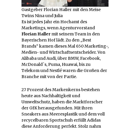
Gastgeber Florian Haller mit den Meise
Twins Nina und Julia
Es ist jedes Jahr ein Hochamt des
Marketings, wenn Agenturvorstand
Florian Haller
mit seinem Team in den
Bayerischen Hof lädt. Zu den „Best
Brands“ kamen dieses Mal 650 Marketing-,
Medien- und Wirtschaftsentscheider. Von
Alibaba und Audi, über BMW, Facebook,
McDonald´s, Puma, Huawai, bis zu
Telekom und Nestlé waren die Großen der
Branche mit von der Partie.
27 Prozent des Markenkerns bestehen
heute aus Nachhaltigkeit und
Umweltschutz, haben die Marktforscher
der GfK herausgefunden. Mit ihren
Sneakers aus Meeresplastik und dem voll
recycelbaren Sportschuh erfüllt Adidas
diese Anforderung perfekt. Stolz nahm