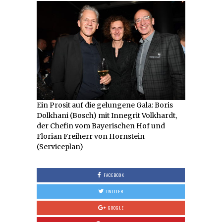
Ein Prosit auf die gelungene Gala: Boris
Dolkhani (Bosch) mit Innegrit Volkhardt,
der Chefin vom Bayerischen Hof und
Florian Freiherr von Hornstein
(Serviceplan)
FACEBOOK
TWITTER
GOOGLE