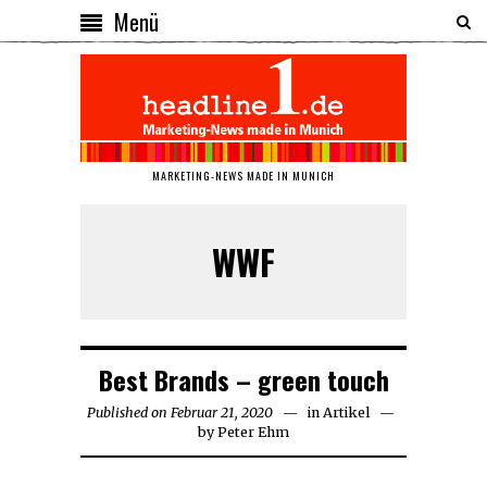
Menü
MARKETING-NEWS MADE IN MUNICH
WWF
Best Brands – green touch
Published on
Februar 21, 2020
Februar
in
Artikel
by
Peter Ehm
23,
2020