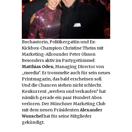
Buchautorin, Politikergattin und Ex-
Kickbox-Champion Christine Theiss mit
Marketing-Allrounder Peter Olsson
Besonders aktiv im Partygetümmel:
Matthias Oden
, Managing Director von
„meedia“. Er trommelte auch für sein neues
Printmagazin, das bald erscheinen soll.
Und die Chancen stehen nicht schlecht.
Konkurrent „werben und verkaufen“ hat
nämlich gerade ein paar Hundert Abos
verloren. Der Münchner Marketing Club
mit dem neuen Präsidenten
Alexander
Wunschel
hat für seine Mitglieder
gekündigt.