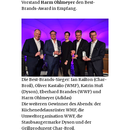
Vorstand
Harm Ohlmeyer
den Best-
Brands-Award in Empfang.
Die Best-Brands-Sieger: Ian Railton (Char-
Broil), Oliver Kastalio (WMF), Katrin Huß
(Dyson), Eberhard Brandes (WWF) und
Harm Ohlmeyer (Adidas)
Die weiteren Gewinner des Abends: der
Küchenedelausrüster WMF, die
Umweltorganisation WWF, die
Staubsaugermarke Dyson und der
Grillproduzent Char-Broil.