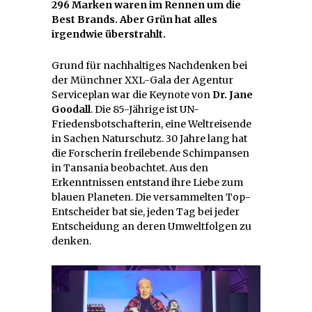
296 Marken waren im Rennen um die
Best Brands. Aber Grün hat alles
irgendwie überstrahlt.
Grund für nachhaltiges Nachdenken bei
der Münchner XXL-Gala der Agentur
Serviceplan war die Keynote von
Dr. Jane
Goodall
. Die 85-Jährige ist UN-
Friedensbotschafterin, eine Weltreisende
in Sachen Naturschutz. 30 Jahre lang hat
die Forscherin freilebende Schimpansen
in Tansania beobachtet. Aus den
Erkenntnissen entstand ihre Liebe zum
blauen Planeten. Die versammelten Top-
Entscheider bat sie, jeden Tag bei jeder
Entscheidung an deren Umweltfolgen zu
denken.