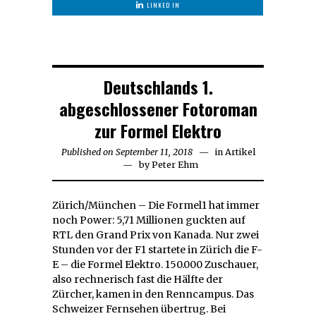
LINKED IN
Deutschlands 1.
abgeschlossener Fotoroman
zur Formel Elektro
Published on
September 11, 2018
September
in
Artikel
by
Peter Ehm
20,
2018
Zürich/München – Die Formel1 hat immer
noch Power: 5,71 Millionen guckten auf
RTL den Grand Prix von Kanada. Nur zwei
Stunden vor der F1 startete in Zürich die F-
E – die Formel Elektro. 150.000 Zuschauer,
also rechnerisch fast die Hälfte der
Zürcher, kamen in den Renncampus. Das
Schweizer Fernsehen übertrug. Bei