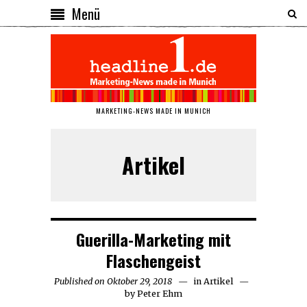
Menü
MARKETING-NEWS MADE IN MUNICH
Artikel
Guerilla-Marketing mit
Flaschengeist
Published on
Oktober 29, 2018
Oktober
in
Artikel
by
Peter Ehm
30,
2018