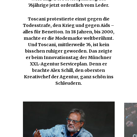
76jährige jetzt ordentlich vom Leder.
Toscani protestierte einst gegen die
Todesstrafe, den Krieg und gegen Aids –
alles für Benetton. In 18 Jahren, bis 2000,
machte er die Modemarke weltberühmt.
Und Toscani, mittlerweile 76, ist kein
bisschen ruhiger geworden. Das zeigte
er beim Innovationstag der Münchner
XXL-Agentur Serviceplan. Denn er
brachte Alex Schill, den obersten
Kreativchef der Agentur, ganz schön ins
Schleudern.