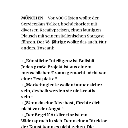
MÜNCHEN
– Vor 400 Gästen wollte der
Serviceplan-Talker, hochdekoriert mit
diversen Kreativpreisen, einen launigen
Plausch mit seinem italienischen Stargast
führen. Der 76-jährige wollte das auch. Nur
anders. Toscani:
• „Künstliche Intelligenz ist Bullshit.
Jedes große Projekt ist aus einem
menschlichen Traum gemacht, nicht von
einer Festplatte.“
• „Marketingleute wollen immer sicher
sein, deshalb werden sie nie kreativ
sein.“
• „Wenn du eine Idee hast, fürchte dich
nicht vor der Angst.“
• „Der Begriff Artdirector ist ein
Widerspruch in sich. Denn einen Direktor
der Kunst kann es nicht geben. Die