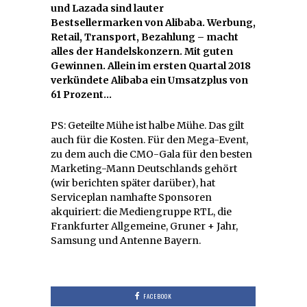
und Lazada sind lauter
Bestsellermarken von Alibaba. Werbung,
Retail, Transport, Bezahlung – macht
alles der Handelskonzern. Mit guten
Gewinnen. Allein im ersten Quartal 2018
verkündete Alibaba ein Umsatzplus von
61 Prozent…
PS: Geteilte Mühe ist halbe Mühe. Das gilt
auch für die Kosten. Für den Mega-Event,
zu dem auch die CMO-Gala für den besten
Marketing-Mann Deutschlands gehört
(wir berichten später darüber), hat
Serviceplan namhafte Sponsoren
akquiriert: die Mediengruppe RTL, die
Frankfurter Allgemeine, Gruner + Jahr,
Samsung und Antenne Bayern.
FACEBOOK