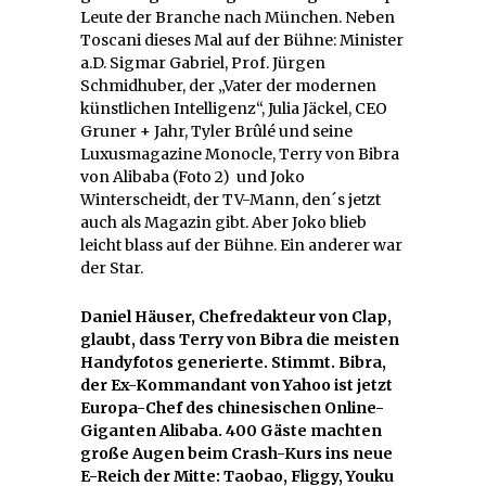
Leute der Branche nach München. Neben
Toscani dieses Mal auf der Bühne: Minister
a.D. Sigmar Gabriel, Prof. Jürgen
Schmidhuber, der „Vater der modernen
künstlichen Intelligenz“, Julia Jäckel, CEO
Gruner + Jahr, Tyler Brûlé und seine
Luxusmagazine Monocle, Terry von Bibra
von Alibaba (Foto 2) und Joko
Winterscheidt, der TV-Mann, den´s jetzt
auch als Magazin gibt. Aber Joko blieb
leicht blass auf der Bühne. Ein anderer war
der Star.
Daniel Häuser, Chefredakteur von Clap,
glaubt, dass Terry von Bibra die meisten
Handyfotos generierte. Stimmt. Bibra,
der Ex-Kommandant von Yahoo ist jetzt
Europa-Chef des chinesischen Online-
Giganten Alibaba. 400 Gäste machten
große Augen beim Crash-Kurs ins neue
E-Reich der Mitte: Taobao, Fliggy, Youku