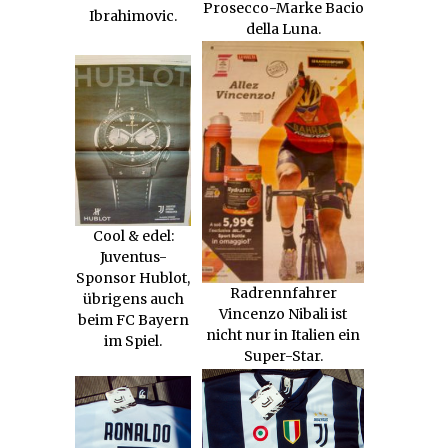
Prosecco-Marke Bacio
Ibrahimovic.
della Luna.
Cool & edel:
Juventus-
Sponsor Hublot,
Radrennfahrer
übrigens auch
Vincenzo Nibali ist
beim FC Bayern
nicht nur in Italien ein
im Spiel.
Super-Star.