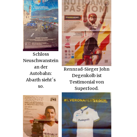
Schloss
Neuschwanstein
an der
Rennrad-Sieger John
Autobahn:
Degenkolb ist
Abarth sieht´s
Testimonial von
so.
Superfood.