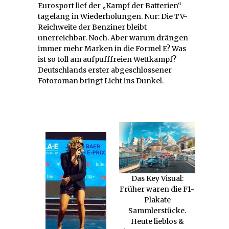
Eurosport lief der „Kampf der Batterien“
tagelang in Wiederholungen. Nur: Die TV-
Reichweite der Benziner bleibt
unerreichbar. Noch. Aber warum drängen
immer mehr Marken in die Formel E? Was
ist so toll am aufpufffreien Wettkampf?
Deutschlands erster abgeschlossener
Fotoroman bringt Licht ins Dunkel.
Das Key Visual:
Früher waren die F1-
Plakate
Sammlerstücke.
Heute lieblos &