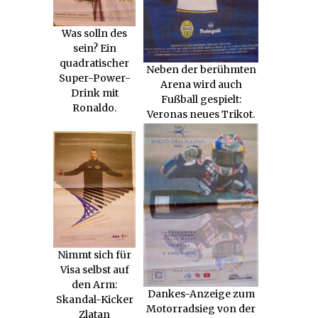
Was solln des
sein? Ein
quadratischer
Neben der berühmten
Super-Power-
Arena wird auch
Drink mit
Fußball gespielt:
Ronaldo.
Veronas neues Trikot.
Nimmt sich für
Visa selbst auf
den Arm:
Dankes-Anzeige zum
Skandal-Kicker
Motorradsieg von der
Zlatan