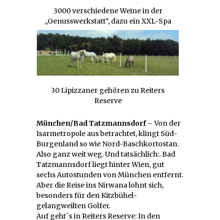
3000 verschiedene Weine in der
„Genusswerkstatt“, dazu ein XXL-Spa
30 Lipizzaner gehören zu Reiters
Reserve
München/Bad Tatzmannsdorf
– Von der
Isarmetropole aus betrachtet, klingt Süd-
Burgenland so wie Nord-Baschkortostan.
Also ganz weit weg. Und tatsächlich:. Bad
Tatzmannsdorf liegt hinter Wien, gut
sechs Autostunden von München entfernt.
Aber die Reise ins Nirwana lohnt sich,
besonders für den Kitzbühel-
gelangweilten Golfer.
Auf geht´s in Reiters Reserve: In den