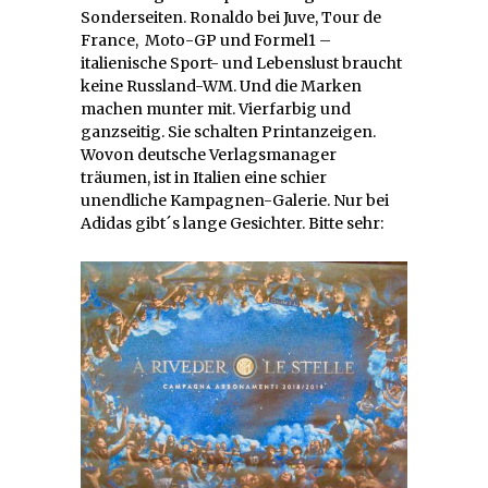
Sonderseiten. Ronaldo bei Juve, Tour de
France, Moto-GP und Formel1 –
italienische Sport- und Lebenslust braucht
keine Russland-WM. Und die Marken
machen munter mit. Vierfarbig und
ganzseitig. Sie schalten Printanzeigen.
Wovon deutsche Verlagsmanager
träumen, ist in Italien eine schier
unendliche Kampagnen-Galerie. Nur bei
Adidas gibt´s lange Gesichter. Bitte sehr: