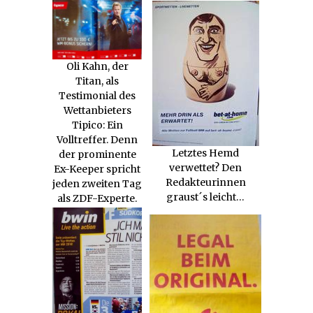
Oli Kahn, der
Titan, als
Testimonial des
Wettanbieters
Tipico: Ein
Volltreffer. Denn
Letztes Hemd
der prominente
verwettet? Den
Ex-Keeper spricht
Redakteurinnen
jeden zweiten Tag
graust´s leicht…
als ZDF-Experte.