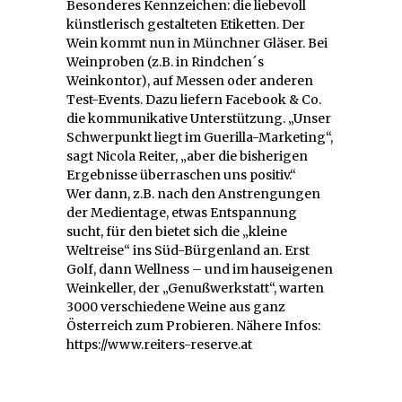
Besonderes Kennzeichen: die liebevoll
künstlerisch gestalteten Etiketten. Der
Wein kommt nun in Münchner Gläser. Bei
Weinproben (z.B. in Rindchen´s
Weinkontor), auf Messen oder anderen
Test-Events. Dazu liefern Facebook & Co.
die kommunikative Unterstützung. „Unser
Schwerpunkt liegt im Guerilla-Marketing“,
sagt Nicola Reiter, „aber die bisherigen
Ergebnisse überraschen uns positiv.“
Wer dann, z.B. nach den Anstrengungen
der Medientage, etwas Entspannung
sucht, für den bietet sich die „kleine
Weltreise“ ins Süd-Bürgenland an. Erst
Golf, dann Wellness – und im hauseigenen
Weinkeller, der „Genußwerkstatt“, warten
3000 verschiedene Weine aus ganz
Österreich zum Probieren. Nähere Infos:
https://www.reiters-reserve.at