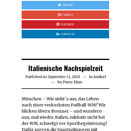
TWITTER
GOOGLE
PINTEREST
LINKED IN
Italienische Nachspielzeit
Published on
September 13, 2018
September
in
Artikel
by
Peter Ehm
27,
2018
München – Wie sieht´s aus, das Leben
nach einer verkorksten Fußball-WM? Wir
blicken übern Brenner – und wundern
uns, mal wieder. Italien, exklusiv nicht bei
der WM, schwelgt vor Sportbegeisterung!
Dafür sorgen die Sportzeitungen mit