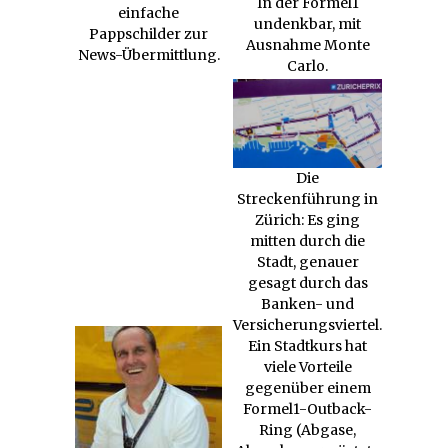
In der Formel1
einfache
undenkbar, mit
Pappschilder zur
Ausnahme Monte
News-Übermittlung.
Carlo.
Die
Streckenführung in
Zürich: Es ging
mitten durch die
Stadt, genauer
gesagt durch das
Banken- und
Versicherungsviertel.
Ein Stadtkurs hat
viele Vorteile
gegenüber einem
Formel1-Outback-
Ring (Abgase,