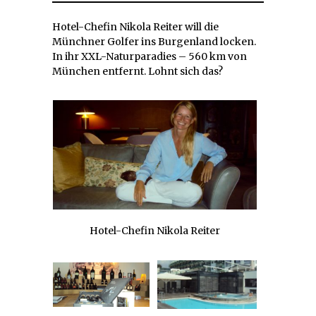
Hotel-Chefin Nikola Reiter will die
Münchner Golfer ins Burgenland locken.
In ihr XXL-Naturparadies – 560 km von
München entfernt. Lohnt sich das?
Hotel-Chefin Nikola Reiter